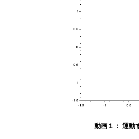
動画１： 運