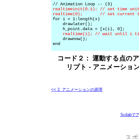
realtimeinit(0.1); // set time uni
realtime(0);       // set current 

for i = 1:length(x)

    drawlater();

    h_point.data = [x(i), 0];

realtime(i); // wait until i t
    drawnow();

コード２： 運動する点のア
リプト - アニメーショ
<< 2. アニメーションの原理
Scila
スポ