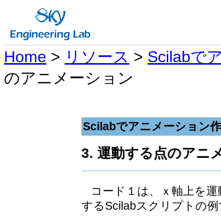
Home
>
リソース
>
Scila
のアニメーション
Scilabでアニメーション
3. 運動する点のアニ
コード１は、ｘ軸上を運
するScilabスクリプトの