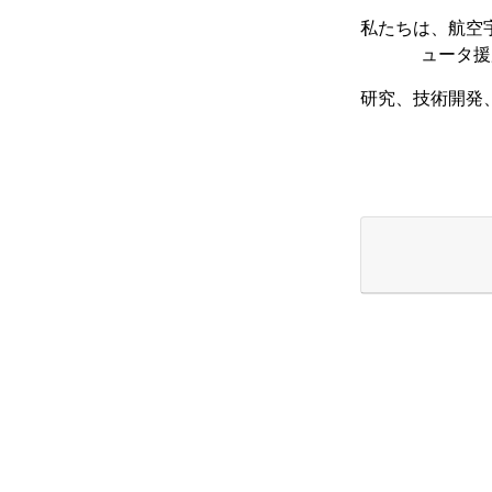
私たちは、航空
ュータ援
研究、技術開発