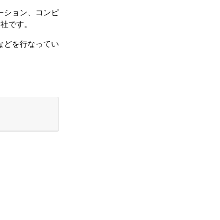
ーション、コンピ
会社です。
などを行なってい