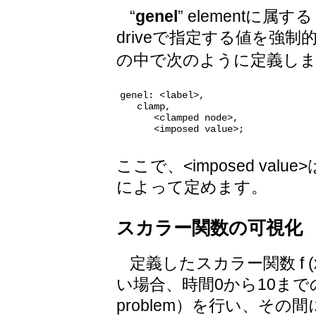
“
genel
” elementに属する 
driveで指定する値を強
の中で次のように定義し
genel: <label>,

   clamp,

      <clamped node>,

ここで、<imposed value
によって定めます。
スカラー関数の可視化
定義したスカラー関数 f (x)
い場合、時間0から10までのMBD
problem）を行い、その間に x =