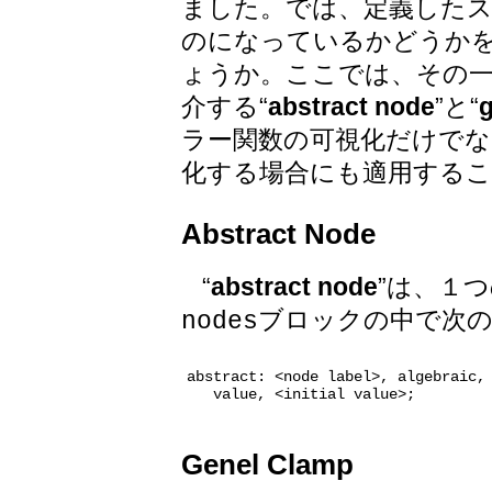
ました。では、定義した
のになっているかどうか
ょうか。ここでは、その
介する“
abstract node
”と“
ラー関数の可視化だけでな
化する場合にも適用する
Abstract Node
“
abstract node
”は、１つ
ブロックの中で次
nodes
abstract: <node label>, algebraic,

Genel Clamp