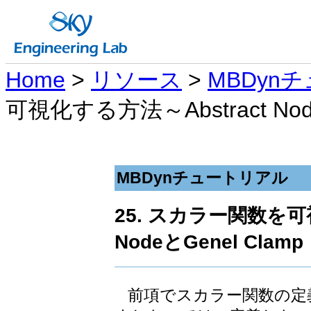
Home
>
リソース
>
MBDyn
可視化する方法～Abstract Node
MBDynチュートリアル
25. スカラー関数を可
NodeとGenel Clamp
前項でスカラー関数の定