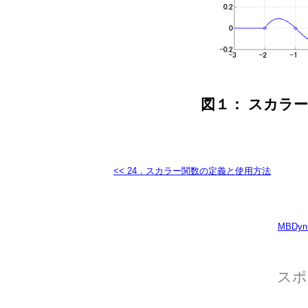
図１： スカラー関
<< 24．スカラー関数の定義と使用方法
MBD
スポ