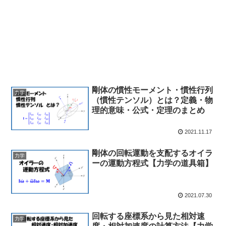
剛体の慣性モーメント・慣性行列
力学
（慣性テンソル）とは？定義・物
理的意味・公式・定理のまとめ
2021.11.17
剛体の回転運動を支配するオイラ
力学
ーの運動方程式【力学の道具箱】
2021.07.30
回転する座標系から見た相対速
力学