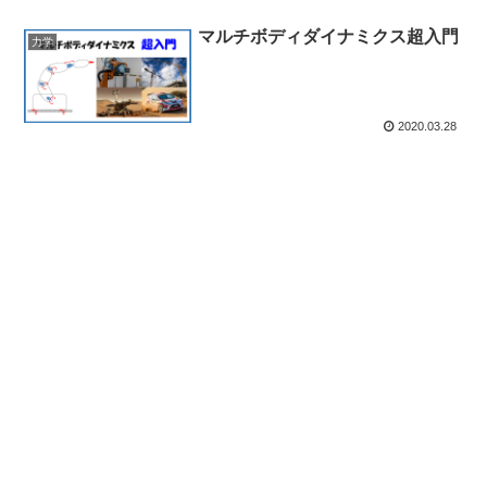
マルチボディダイナミクス超入門
力学
2020.03.28