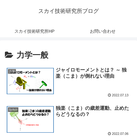
スカイ技術研究所ブログ
スカイ技術研究所HP
お問い合わせ
力学一般
ジャイロモーメントとは？ ～ 独
力学
楽（こま）が倒れない理由
2022.07.13
独楽（こま）の歳差運動、止めた
Scilab
らどうなるの？
2022.07.06