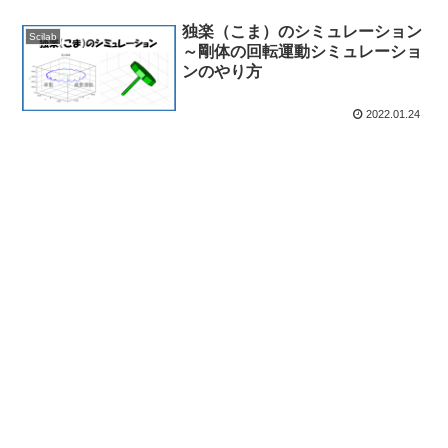
独楽（こま）のシミュレーション
Scilab
～剛体の回転運動シミュレーショ
ンのやり方
2022.01.24